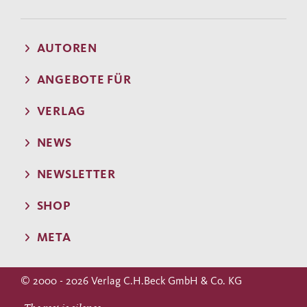
AUTOREN
ANGEBOTE FÜR
VERLAG
NEWS
NEWSLETTER
SHOP
META
© 2000 - 2026 Verlag C.H.Beck GmbH & Co. KG