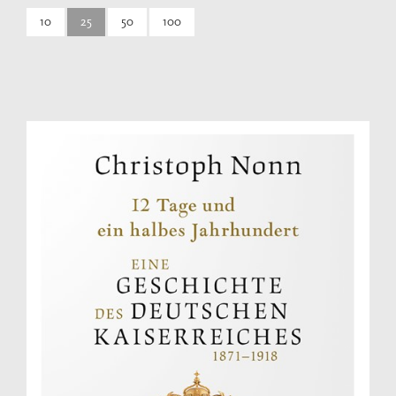
10
25
50
100