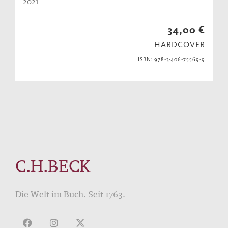
2021
34,00 €
HARDCOVER
ISBN: 978-3-406-75569-9
C.H.BECK
Die Welt im Buch. Seit 1763.