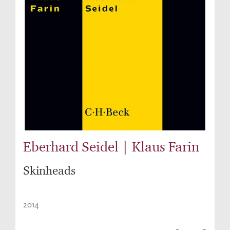
Eberhard Seidel | Klaus Farin
Skinheads
2014