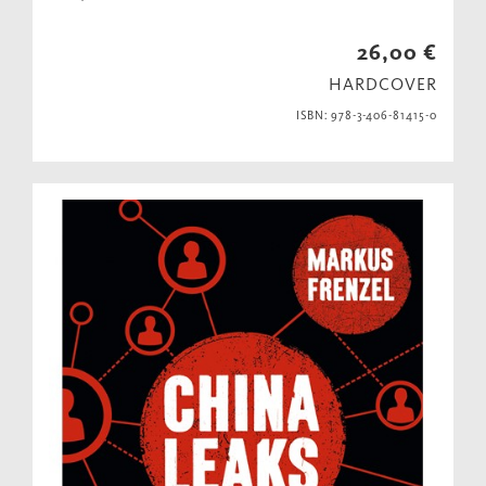
26,00 €
HARDCOVER
ISBN: 978-3-406-81415-0