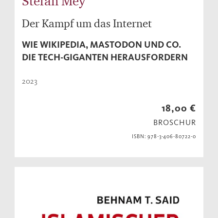
Stefan Mey
Der Kampf um das Internet
WIE WIKIPEDIA, MASTODON UND CO.
DIE TECH-GIGANTEN HERAUSFORDERN
2023
18,00 €
BROSCHUR
ISBN: 978-3-406-80722-0