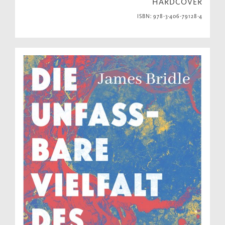
HARDCOVER
ISBN: 978-3-406-79128-4