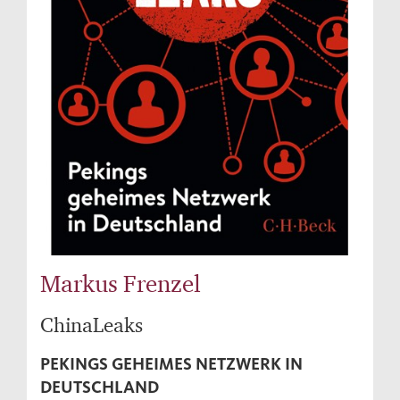
Markus Frenzel
ChinaLeaks
PEKINGS GEHEIMES NETZWERK IN
DEUTSCHLAND