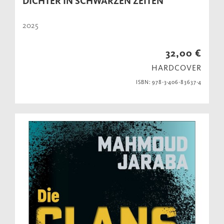
DICHTER IN SCHWARZEN ZEITEN
2025
32,00 €
HARDCOVER
ISBN: 978-3-406-83637-4