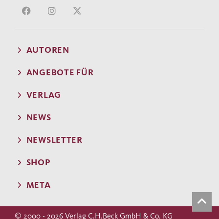
AUTOREN
ANGEBOTE FÜR
VERLAG
NEWS
NEWSLETTER
SHOP
META
© 2000 - 2026 Verlag C.H.Beck GmbH & Co. KG