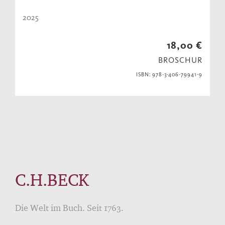
2025
18,00 €
BROSCHUR
ISBN: 978-3-406-79941-9
C.H.BECK
Die Welt im Buch. Seit 1763.