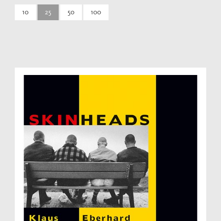
10
25
50
100