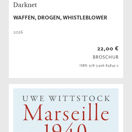
Darknet
WAFFEN, DROGEN, WHISTLEBLOWER
2026
22,00 €
BROSCHUR
ISBN: 978-3-406-84845-2