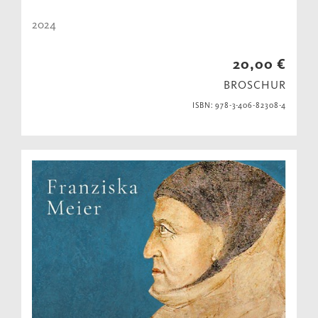
2024
20,00 €
BROSCHUR
ISBN: 978-3-406-82308-4