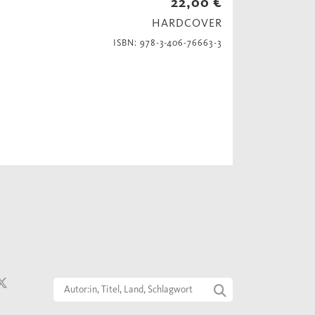
22,00 €
HARDCOVER
ISBN: 978-3-406-76663-3