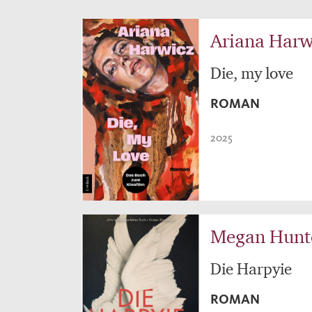
Ariana Harw
Die, my love
ROMAN
2025
Megan Hunt
Die Harpyie
ROMAN