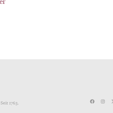
er
Seit 1763.