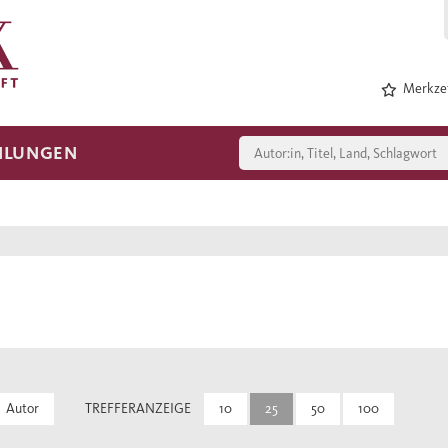
Merkzet
HLUNGEN
Autor
TREFFERANZEIGE
10
25
50
100