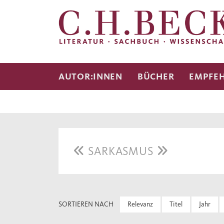
AUTOR:INNEN
BÜCHER
EMPFE
SARKASMUS
SORTIEREN NACH
Relevanz
Titel
Jahr