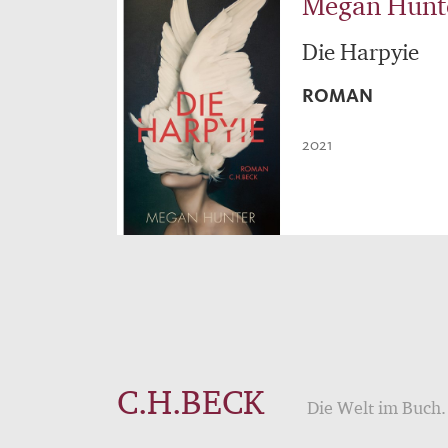
Megan Hunt
Die Harpyie
ROMAN
2021
C.H.BECK
Die Welt im Buch. 