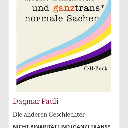
Dagmar Pauli
Die anderen Geschlechter
NICHT-BINARITÄT UND (GANZ) TRANS*