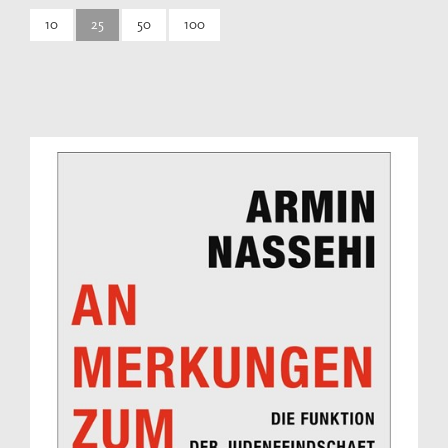
10
25
50
100