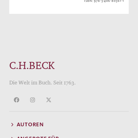
ISBN: 978-3-406-80361-1
C.H.BECK
Die Welt im Buch. Seit 1763.
AUTOREN