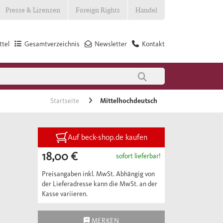
Presse & Lizenzen
Foreign Rights
Handel
tel
Gesamtverzeichnis
Newsletter
Kontakt
Startseite
Mittelhochdeutsch
Auf beck-shop.de kaufen
18,00 €
sofort lieferbar!
Preisangaben inkl. MwSt. Abhängig von
der Lieferadresse kann die MwSt. an der
Kasse variieren.
MERKEN