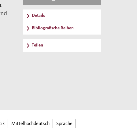
r
und
Details
Bibliografische Reihen
Teilen
tik
Mittelhochdeutsch
Sprache