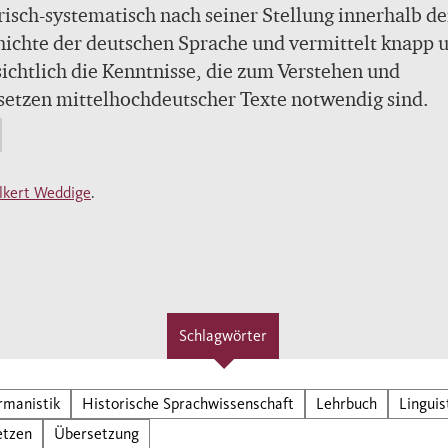
risch-systematisch nach seiner Stellung innerhalb de
ichte der deutschen Sprache und vermittelt knapp 
ichtlich die Kenntnisse, die zum Verstehen und
etzen mittelhochdeutscher Texte notwendig sind.
lkert Weddige
.
Schlagwörter
rmanistik
Historische Sprachwissenschaft
Lehrbuch
Linguis
etzen
Übersetzung