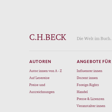
C.H.BECK
Die Welt im Buch. 
AUTOREN
ANGEBOTE FÜR
Autor:innen von A - Z
Influencer:innen
Auf Lesereise
Dozent:innen
Preise und
Foreign Rights
Auszeichnungen
Handel
Presse & Lizenzen
Veranstalter:innen