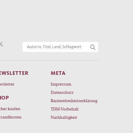
EWSLETTER
META
wsletter
Impressum
Datenschutz
HOP
Barrierefreiheitserklärung
cher kaufen
TDM-Vorbehalt
rsandkosten
Nachhaltigkeit