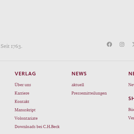
Seit 1763.
VERLAG
NEWS
N
Über uns
aktuell
Ne
Karriere
Pressemitteilungen
S
Kontakt
Bü
Manuskript
Ve
Volontariate
Downloads bei C.H.Beck