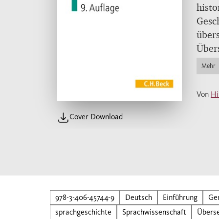
histo
Gesch
übers
Übers
Mehr
Von
Hi
Cover Download
978-3-406-45744-9
Deutsch
Einführung
Ge
sprachgeschichte
Sprachwissenschaft
Übers