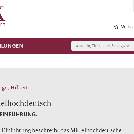
Merkzet
HLUNGEN
ge, Hilkert
telhochdeutsch
 EINFÜHRUNG.
 Einführung beschreibt das Mittelhochdeutsche