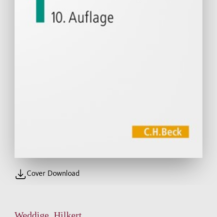
Cover Download
Weddige, Hilkert