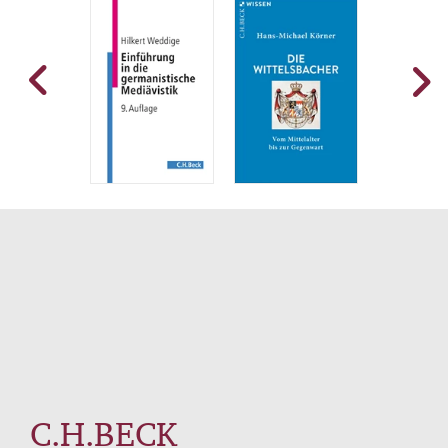
C.H.BECK