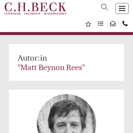
Autor:in
"Matt Beynon Rees"