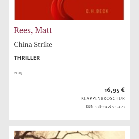
Rees, Matt
China Strike
THRILLER
2019
16,95 €
KLAPPENBROSCHUR
ISBN: 978-3-406-73523-3