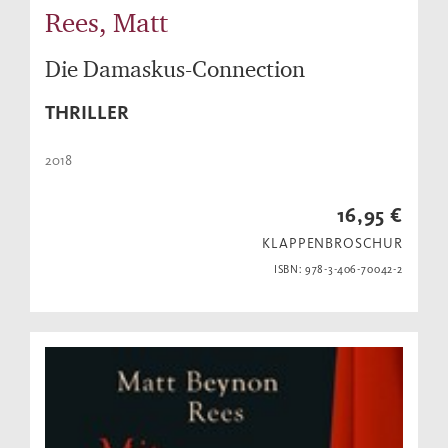
Rees, Matt
Die Damaskus-Connection
THRILLER
2018
16,95 €
KLAPPENBROSCHUR
ISBN: 978-3-406-70042-2