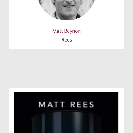
Matt Beynon
Rees