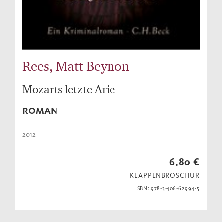
Rees, Matt Beynon
Mozarts letzte Arie
ROMAN
2012
6,80 €
KLAPPENBROSCHUR
ISBN: 978-3-406-62994-5