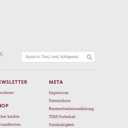
EWSLETTER
META
wsletter
Impressum
Datenschutz
HOP
Barrierefreiheitserklärung
cher kaufen
TDM-Vorbehalt
rsandkosten
Nachhaltigkeit