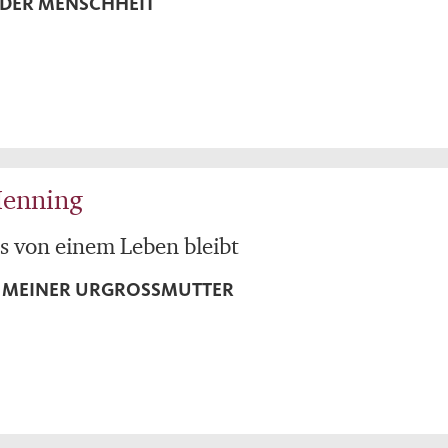
DER MENSCHHEIT
Henning
 von einem Leben bleibt
E MEINER URGROSSMUTTER