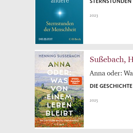
STERNSTUNDEN 
2023
Sußebach, 
Anna oder: Was
DIE GESCHICHT
2025