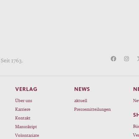
Seit 1763.
VERLAG
NEWS
N
Über uns
aktuell
Ne
Karriere
Pressemitteilungen
S
Kontakt
Bü
Manuskript
Ve
Volontariate