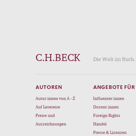
C.H.BECK
Die Welt im Buch. 
AUTOREN
ANGEBOTE FÜR
Autor:innen von A - Z
Influencer:innen
Auf Lesereise
Dozent:innen
Preise und
Foreign Rights
Auszeichnungen
Handel
Presse & Lizenzen