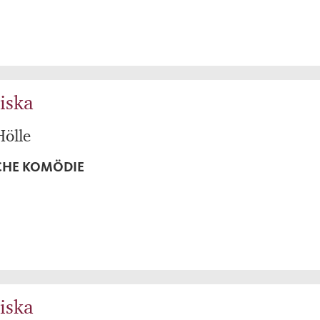
iska
Hölle
CHE KOMÖDIE
iska