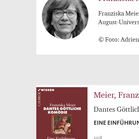
Franziska Meie
August-Univers
© Foto: Adrien
Meier, Franz
Dantes Göttli
EINE EINFÜHRU
2018