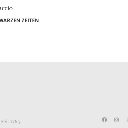
accio
HWARZEN ZEITEN
Seit 1763.