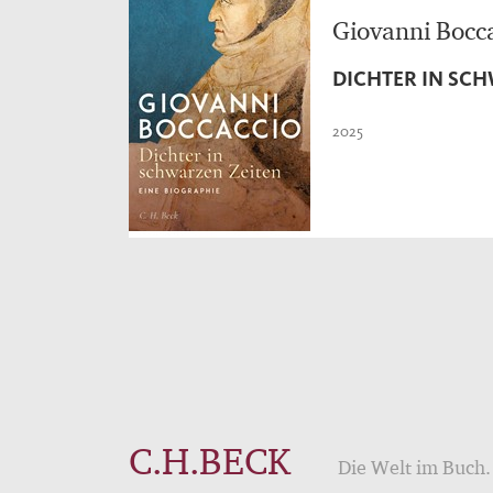
Giovanni Bocc
DICHTER IN SC
2025
C.H.BECK
Die Welt im Buch. 