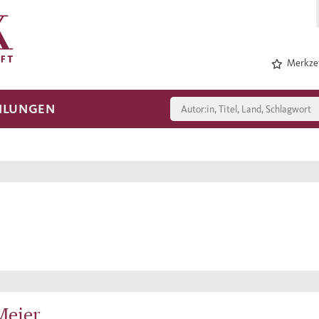
Merkzet
HLUNGEN
Meier