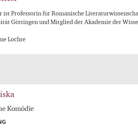
r ist Professorin für Romanische Literaturwissensch
ität Göttingen und Mitglied der Akademie der Wisse
ne Lochte
iska
che Komödie
NG