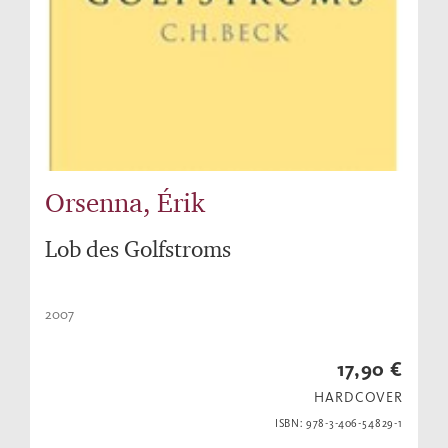
Orsenna, Érik
Lob des Golfstroms
2007
17,90 €
HARDCOVER
ISBN: 978-3-406-54829-1