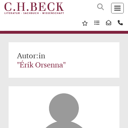
Autor:in
"Érik Orsenna"