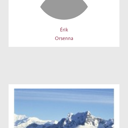
Érik
Orsenna