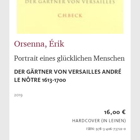
Orsenna, Érik
Portrait eines glücklichen Menschen
DER GÄRTNER VON VERSAILLES ANDRÉ
LE NÔTRE 1613-1700
2019
16,00 €
HARDCOVER (IN LEINEN)
ISBN: 978-3-406-73722-0