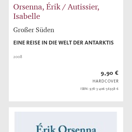
Orsenna, Érik / Autissier,
Isabelle
Großer Süden
EINE REISE IN DIE WELT DER ANTARKTIS
2008
9,90 €
HARDCOVER
ISBN: 978-3-406-56958-6