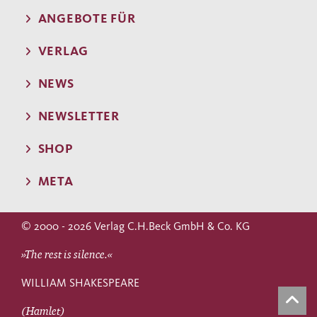
ANGEBOTE FÜR
VERLAG
NEWS
NEWSLETTER
SHOP
META
© 2000 - 2026 Verlag C.H.Beck GmbH & Co. KG
»The rest is silence.«
WILLIAM SHAKESPEARE
(Hamlet)