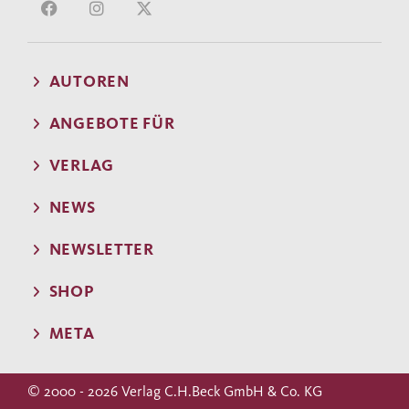
AUTOREN
ANGEBOTE FÜR
VERLAG
NEWS
NEWSLETTER
SHOP
META
© 2000 - 2026 Verlag C.H.Beck GmbH & Co. KG