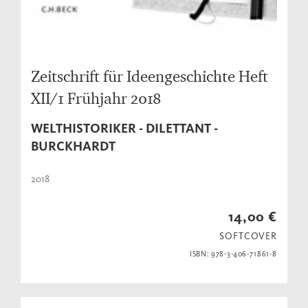
Zeitschrift für Ideengeschichte Heft
XII/1 Frühjahr 2018
WELTHISTORIKER - DILETTANT -
BURCKHARDT
2018
14,00 €
SOFTCOVER
ISBN: 978-3-406-71861-8