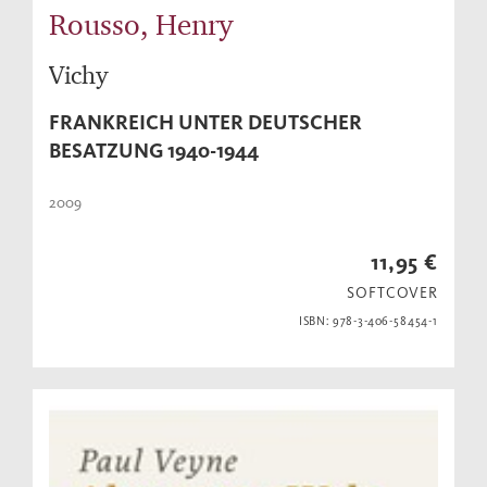
Rousso, Henry
Vichy
FRANKREICH UNTER DEUTSCHER
BESATZUNG 1940-1944
2009
11,95 €
SOFTCOVER
ISBN: 978-3-406-58454-1