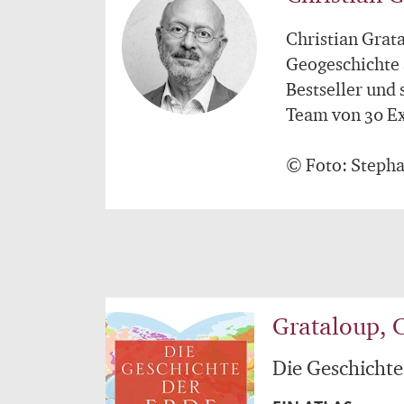
Christian Grata
Geogeschichte a
Bestseller und 
Team von 30 E
© Foto: Steph
Grataloup, C
Die Geschichte