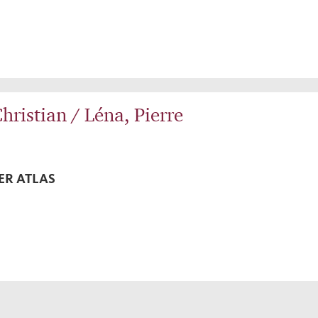
hristian / Léna, Pierre
ER ATLAS