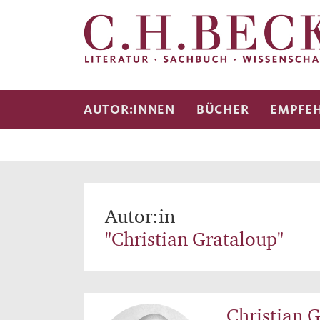
AUTOR:INNEN
BÜCHER
EMPFE
Autor:in
"Christian Grataloup"
Christian 