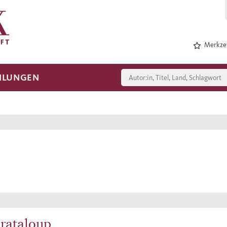
Merkzet
HLUNGEN
Grataloup