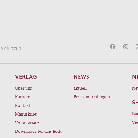
Seit 1763.
VERLAG
NEWS
N
Über uns
aktuell
Ne
Karriere
Pressemitteilungen
S
Kontakt
Bü
Manuskript
Ve
Volontariate
Downloads bei C.H.Beck