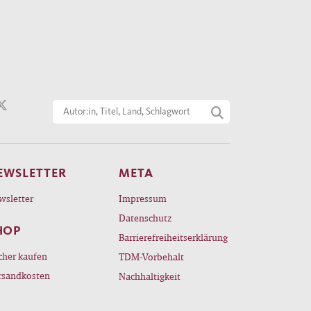
EWSLETTER
META
wsletter
Impressum
Datenschutz
HOP
Barrierefreiheitserklärung
cher kaufen
TDM-Vorbehalt
rsandkosten
Nachhaltigkeit