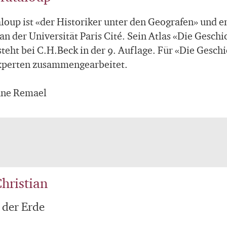
loup ist «der Historiker unter den Geografen» und em
n der Universität Paris Cité. Sein Atlas «Die Geschic
steht bei C.H.Beck in der 9. Auflage. Für «Die Gesch
xperten zusammengearbeitet.
ane Remael
hristian
 der Erde