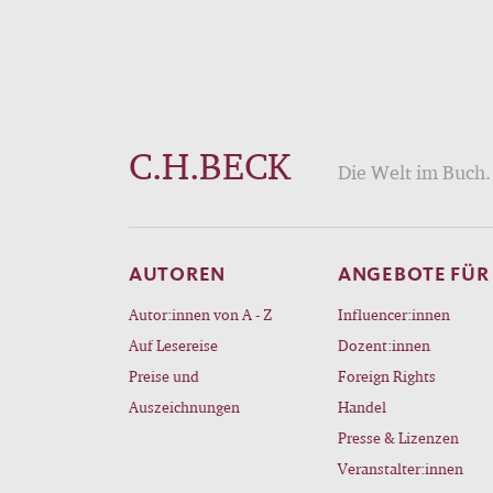
C.H.BECK
Die Welt im Buch. 
AUTOREN
ANGEBOTE FÜR
Autor:innen von A - Z
Influencer:innen
Auf Lesereise
Dozent:innen
Preise und
Foreign Rights
Auszeichnungen
Handel
Presse & Lizenzen
Veranstalter:innen