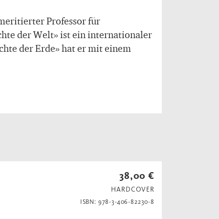
eritierter Professor für
hte der Welt» ist ein internationaler
ichte der Erde» hat er mit einem
38,00 €
HARDCOVER
ISBN: 978-3-406-82230-8