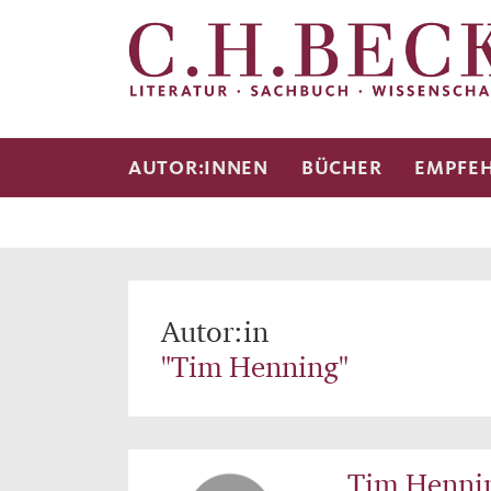
AUTOR:INNEN
BÜCHER
EMPFE
Autor:in
"Tim Henning"
Tim Henni