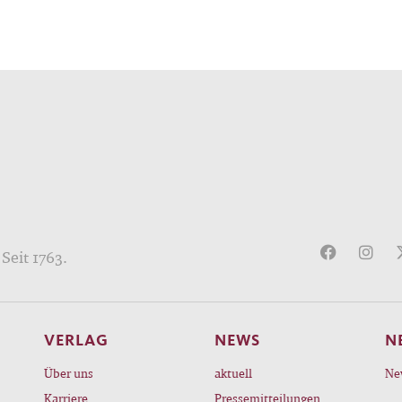
Seit 1763.
VERLAG
NEWS
N
Über uns
aktuell
Ne
Karriere
Pressemitteilungen