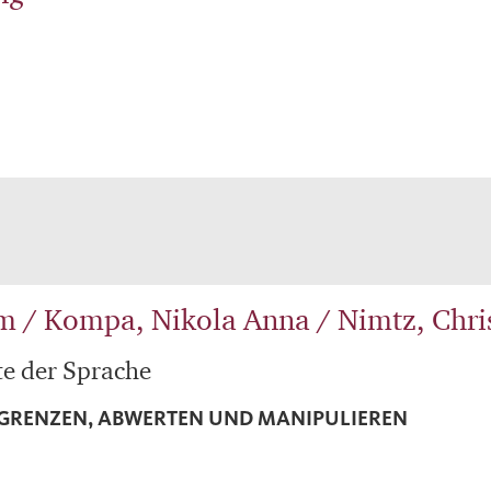
m / Kompa, Nikola Anna / Nimtz, Chri
te der Sprache
GRENZEN, ABWERTEN UND MANIPULIEREN