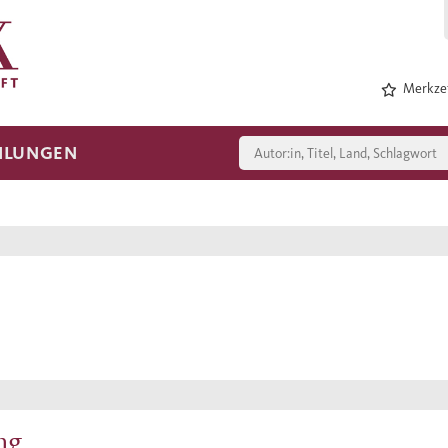
Merkzet
HLUNGEN
ng