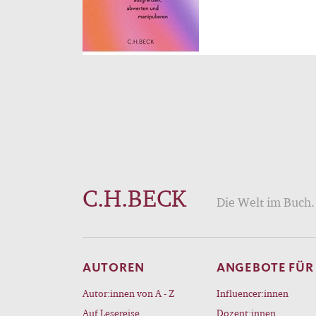
C.H.BECK
Die Welt im Buch. 
AUTOREN
ANGEBOTE FÜR
Autor:innen von A - Z
Influencer:innen
Auf Lesereise
Dozent:innen