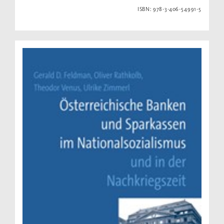
ISBN: 978-3-406-54991-5