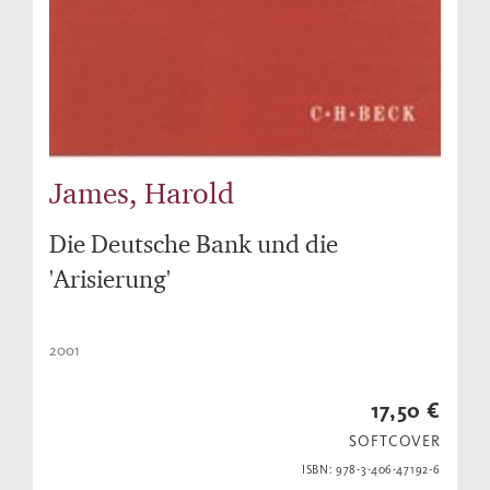
James, Harold
Die Deutsche Bank und die
'Arisierung'
2001
17,50 €
SOFTCOVER
ISBN: 978-3-406-47192-6