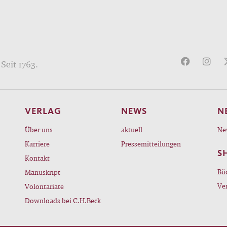
Seit 1763.
VERLAG
NEWS
N
Über uns
aktuell
Ne
Karriere
Pressemitteilungen
S
Kontakt
Bü
Manuskript
Ve
Volontariate
Downloads bei C.H.Beck