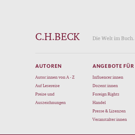
C.H.BECK
Die Welt im Buch. 
AUTOREN
ANGEBOTE FÜR
Autor:innen von A - Z
Influencer:innen
Auf Lesereise
Dozent:innen
Preise und
Foreign Rights
Auszeichnungen
Handel
Presse & Lizenzen
Veranstalter:innen