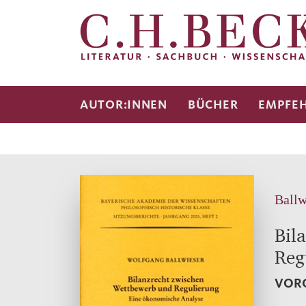
AUTOR:INNEN
BÜCHER
EMPFE
Ballw
Bil
Reg
VORG