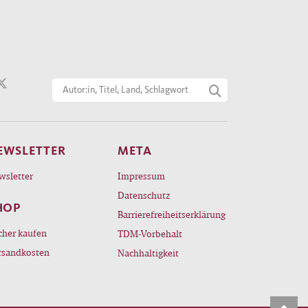
EWSLETTER
META
wsletter
Impressum
Datenschutz
HOP
Barrierefreiheitserklärung
cher kaufen
TDM-Vorbehalt
rsandkosten
Nachhaltigkeit