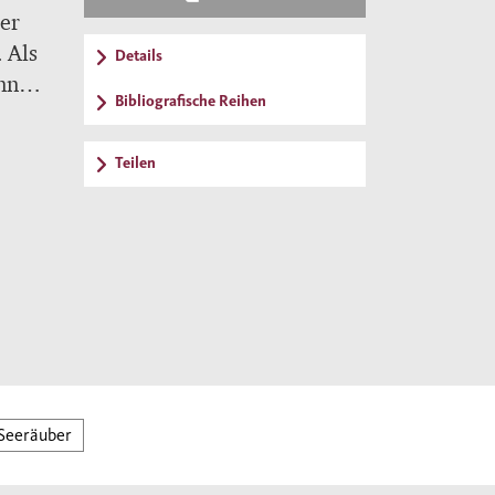
der
 Als
Details
nn
Bibliografische Reihen
Teilen
Seeräuber