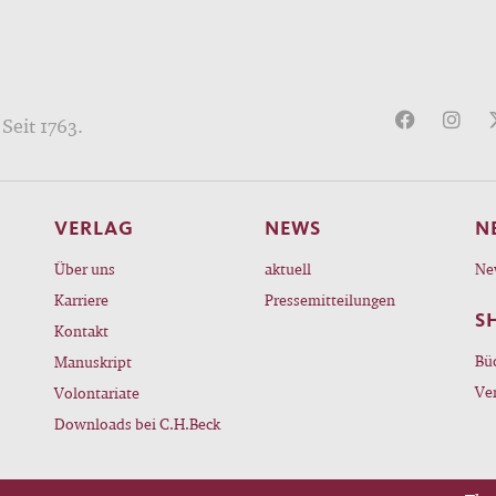
Seit 1763.
VERLAG
NEWS
N
Über uns
aktuell
Ne
Karriere
Pressemitteilungen
S
Kontakt
Bü
Manuskript
Ve
Volontariate
Downloads bei C.H.Beck