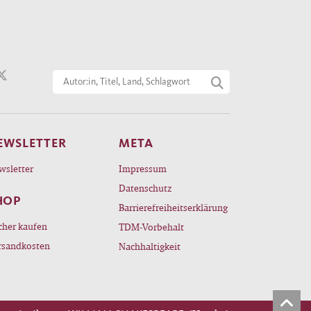
EWSLETTER
META
wsletter
Impressum
Datenschutz
HOP
Barrierefreiheitserklärung
cher kaufen
TDM-Vorbehalt
rsandkosten
Nachhaltigkeit