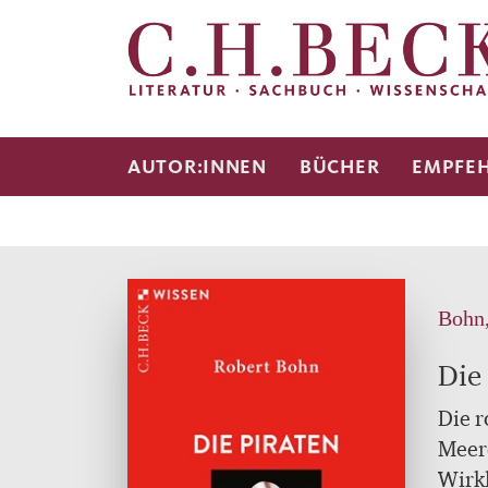
AUTOR:INNEN
BÜCHER
EMPFE
Bohn,
Die
Die r
Meere
Wirkl