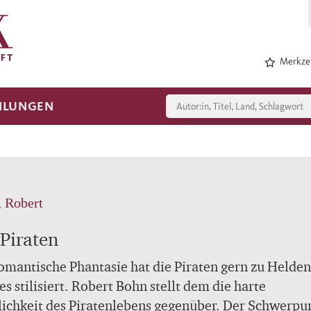
Merkzet
HLUNGEN
 Robert
 Piraten
omantische Phantasie hat die Piraten gern zu Helden
s stilisiert. Robert Bohn stellt dem die harte
ichkeit des Piratenlebens gegenüber. Der Schwerpu