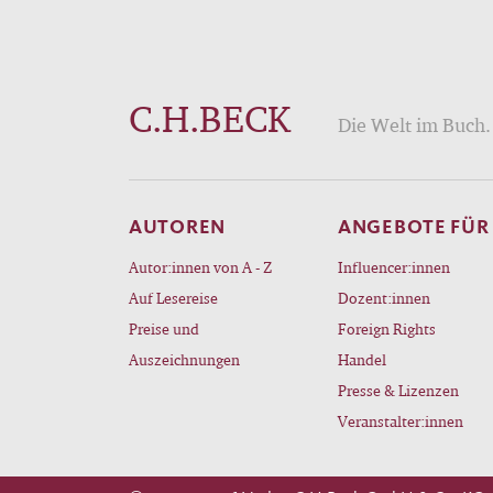
C.H.BECK
Die Welt im Buch. 
AUTOREN
ANGEBOTE FÜR
Autor:innen von A - Z
Influencer:innen
Auf Lesereise
Dozent:innen
Preise und
Foreign Rights
Auszeichnungen
Handel
Presse & Lizenzen
Veranstalter:innen