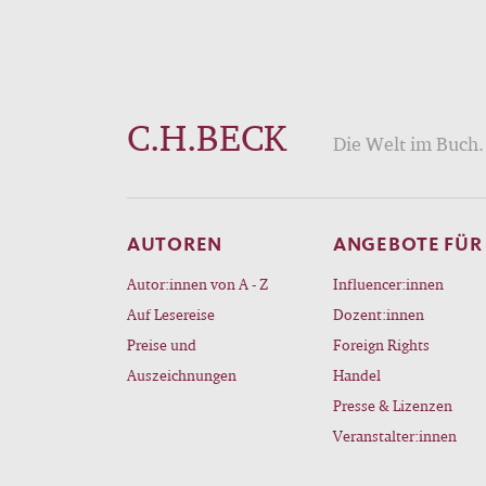
C.H.BECK
Die Welt im Buch. 
AUTOREN
ANGEBOTE FÜR
Autor:innen von A - Z
Influencer:innen
Auf Lesereise
Dozent:innen
Preise und
Foreign Rights
Auszeichnungen
Handel
Presse & Lizenzen
Veranstalter:innen