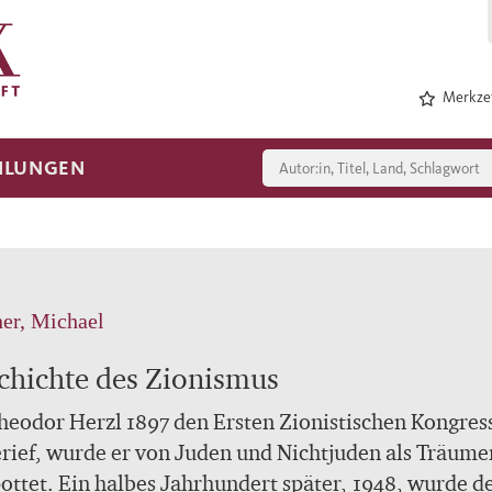
Merkzet
HLUNGEN
er, Michael
chichte des Zionismus
heodor Herzl 1897 den Ersten Zionistischen Kongres
rief, wurde er von Juden und Nichtjuden als Träume
ottet. Ein halbes Jahrhundert später, 1948, wurde d