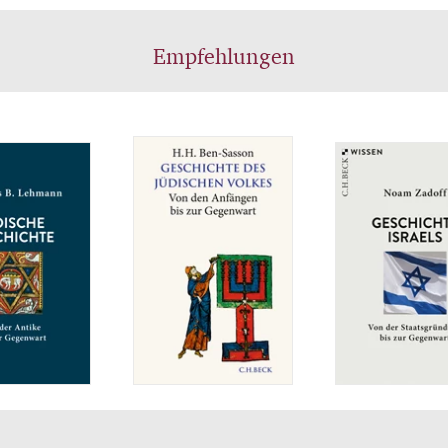
rwirken des Zionismus in Israel von der Staatsgrün
ur Gegenwart.
Empfehlungen