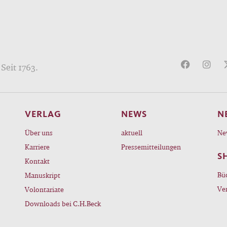
Seit 1763.
VERLAG
NEWS
N
Über uns
aktuell
Ne
Karriere
Pressemitteilungen
S
Kontakt
Bü
Manuskript
Ve
Volontariate
Downloads bei C.H.Beck