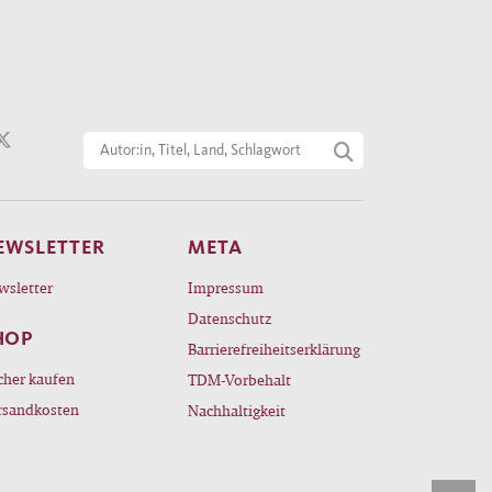
EWSLETTER
META
wsletter
Impressum
Datenschutz
HOP
Barrierefreiheitserklärung
cher kaufen
TDM-Vorbehalt
rsandkosten
Nachhaltigkeit