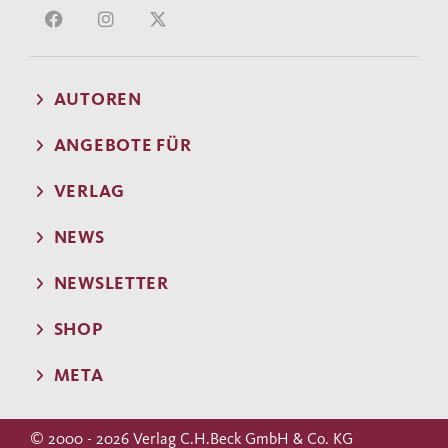
AUTOREN
ANGEBOTE FÜR
VERLAG
NEWS
NEWSLETTER
SHOP
META
© 2000 - 2026 Verlag C.H.Beck GmbH & Co. KG