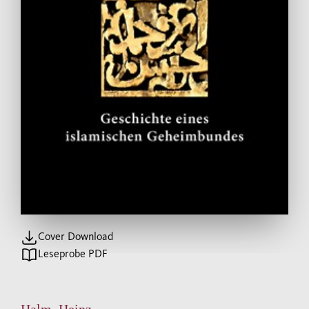
Cover Download
Leseprobe PDF
Halm, Heinz