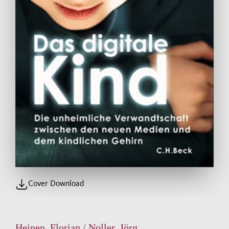
Cover Download
Heinen, Florian / Noller, Jörg