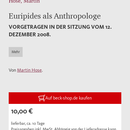
Hose, Martin
Euripides als Anthropologe
VORGETRAGEN IN DER SITZUNG VOM 12.
DEZEMBER 2008.
Mehr
Von
Martin Hose
.
Auf beck-shop.de kaufen
10,00 €
lieferbar, ca. 10 Tage
Preisangaben inkl. MwSt. Abhängig von der Lieferadresse kann