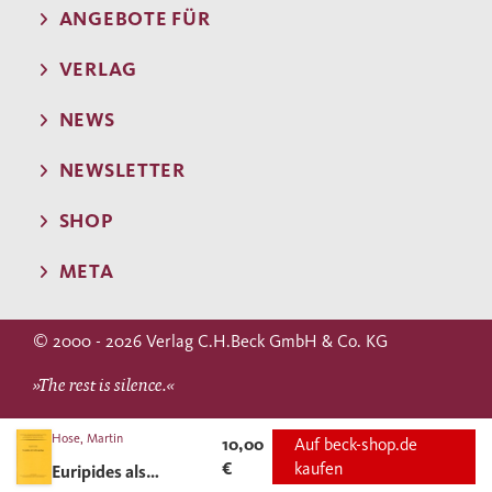
ANGEBOTE FÜR
VERLAG
NEWS
NEWSLETTER
SHOP
META
© 2000 - 2026 Verlag C.H.Beck GmbH & Co. KG
»The rest is silence.«
WILLIAM SHAKESPEARE
Hose, Martin
10,00
Auf beck-shop.de
€
kaufen
Euripides als
(Hamlet)