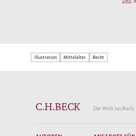
Zotz
, 
Illustration
Mittelalter
Recht
C.H.BECK
Die Welt im Buch. 