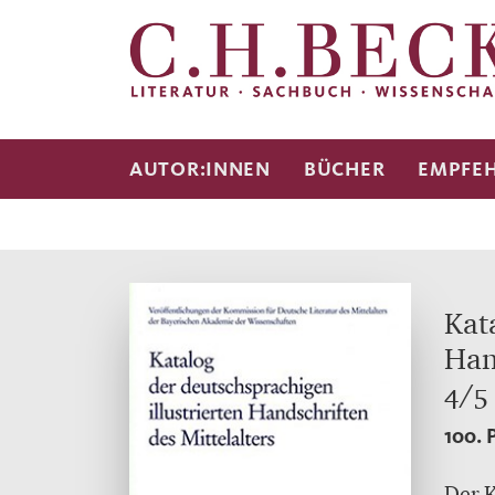
AUTOR:INNEN
BÜCHER
EMPFE
Kat
Han
4/5
100. 
Der K