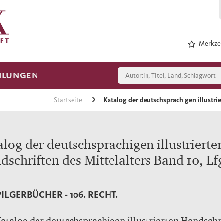
Merkzet
HLUNGEN
Startseite
Katalog der deutschsprachigen illustrie
alog der deutschsprachigen illustrierte
dschriften des Mittelalters Band 10, Lf
PILGERBÜCHER - 106. RECHT.
atalog der deutschsprachigen illustrierten Handschr