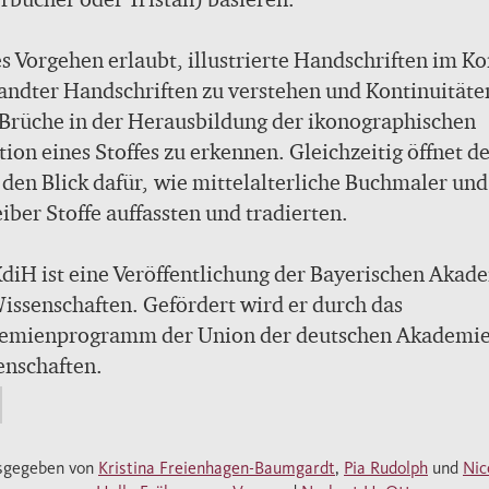
s Vorgehen erlaubt, illustrierte Handschriften im Ko
ndter Handschriften zu verstehen und Kontinuitäte
Brüche in der Herausbildung der ikonographischen
tion eines Stoffes zu erkennen. Gleichzeitig öffnet d
den Blick dafür, wie mittelalterliche Buchmaler und
iber Stoffe auffassten und tradierten.
diH ist eine Veröffentlichung der Bayerischen Akad
issenschaften. Gefördert wird er durch das
emienprogramm der Union der deutschen Akademie
enschaften.
sgegeben von
Kristina Freienhagen-Baumgardt
,
Pia Rudolph
und
Nic