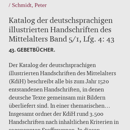
/ Schmidt, Peter
Katalog der deutschsprachigen
illustrierten Handschriften des
Mittelalters Band 5/1, Lfg. 4: 43
43. GEBETBÜCHER.
Der Katalog der deutschsprachigen
illustrierten Handschriften des Mittelalters
(KdiH) beschreibt alle bis zum Jahr 1520
entstandenen Handschriften, in denen
deutsche Texte gemeinsam mit Bildern
überliefert sind. In einer thematischen
Sortierung untersucht der KdiH die
Insgesamt ordnet der KdiH rund 3.500
Beziehungen zwischen Bild und Text und
Handschriften nach inhaltlichen Kriterien in