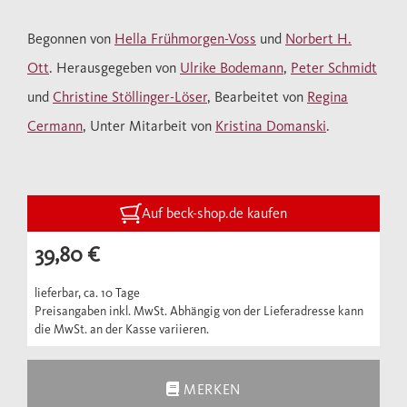
Begonnen von
Hella Frühmorgen-Voss
und
Norbert H.
Ott
. Herausgegeben von
Ulrike Bodemann
,
Peter Schmidt
und
Christine Stöllinger-Löser
, Bearbeitet von
Regina
Cermann
, Unter Mitarbeit von
Kristina Domanski
.
Auf beck-shop.de kaufen
39,80 €
lieferbar, ca. 10 Tage
Preisangaben inkl. MwSt. Abhängig von der Lieferadresse kann
die MwSt. an der Kasse variieren.
MERKEN