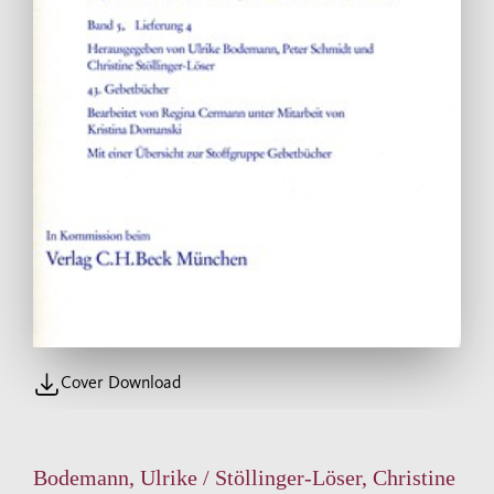
Cover Download
Bodemann, Ulrike / Stöllinger-Löser, Christine