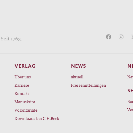
Seit 1763.
VERLAG
NEWS
N
Über uns
aktuell
Ne
Karriere
Pressemitteilungen
S
Kontakt
Bü
Manuskript
Ve
Volontariate
Downloads bei C.H.Beck