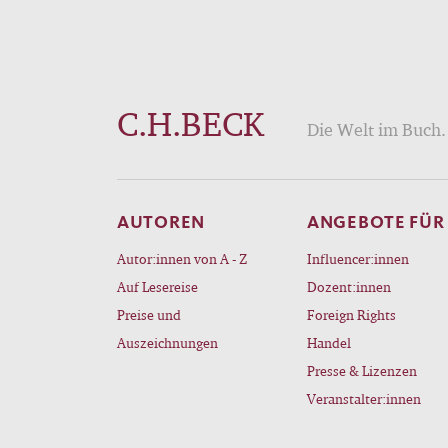
C.H.BECK
Die Welt im Buch. 
AUTOREN
ANGEBOTE FÜR
Autor:innen von A - Z
Influencer:innen
Auf Lesereise
Dozent:innen
Preise und
Foreign Rights
Auszeichnungen
Handel
Presse & Lizenzen
Veranstalter:innen