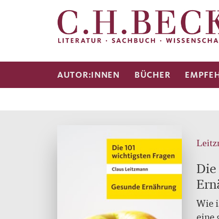
AUTOR:INNEN
BÜCHER
EMPFE
Leitz
Die
Ern
Wie i
eine 