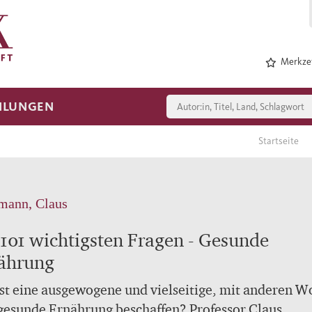
Merkzet
HLUNGEN
Startseite
mann, Claus
 101 wichtigsten Fragen - Gesunde
ährung
st eine ausgewogene und vielseitige, mit anderen W
gesunde Ernährung beschaffen? Professor Claus