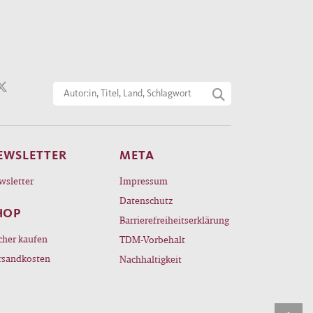
EWSLETTER
META
wsletter
Impressum
Datenschutz
HOP
Barrierefreiheitserklärung
cher kaufen
TDM-Vorbehalt
rsandkosten
Nachhaltigkeit