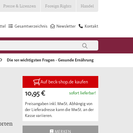
Presse & Lizenzen
Foreign Rights
Handel
tel
Gesamtverzeichnis
Newsletter
Kontakt
Die 101 wichtigsten Fragen - Gesunde Ernährung
Auf beck-shop.de kaufen
10,95 €
sofort lieferbar!
Preisangaben inkl. MwSt. Abhängig von
der Lieferadresse kann die MwSt. an der
Kasse variieren.
orten
MERKEN