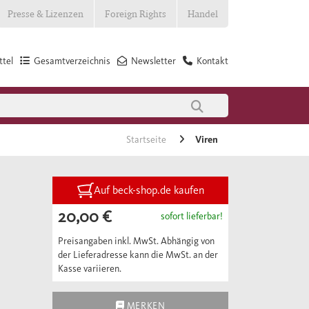
Presse & Lizenzen
Foreign Rights
Handel
tel
Gesamtverzeichnis
Newsletter
Kontakt
Startseite
Viren
Auf beck-shop.de kaufen
20,00 €
sofort lieferbar!
Preisangaben inkl. MwSt. Abhängig von
der Lieferadresse kann die MwSt. an der
Kasse variieren.
MERKEN