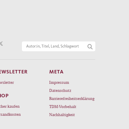
EWSLETTER
META
wsletter
Impressum
Datenschutz
HOP
Barrierefreiheitserklärung
cher kaufen
TDM-Vorbehalt
rsandkosten
Nachhaltigkeit