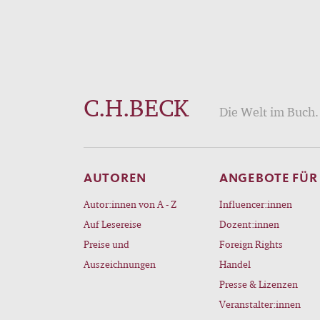
C.H.BECK
Die Welt im Buch. 
AUTOREN
ANGEBOTE FÜR
Autor:innen von A - Z
Influencer:innen
Auf Lesereise
Dozent:innen
Preise und
Foreign Rights
Auszeichnungen
Handel
Presse & Lizenzen
Veranstalter:innen