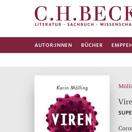
AUTOR:INNEN
BÜCHER
EMPFE
Mölli
Vir
SUPE
Coron