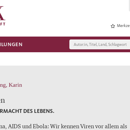
Merkzet
HLUNGEN
ng, Karin
en
RMACHT DES LEBENS.
a, AIDS und Ebola: Wir kennen Viren vor allem als