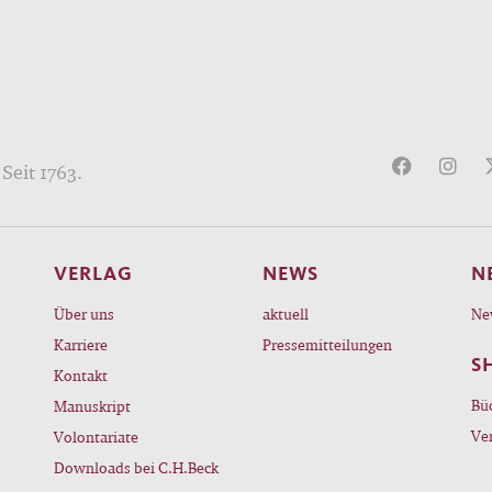
Seit 1763.
VERLAG
NEWS
N
Über uns
aktuell
Ne
Karriere
Pressemitteilungen
S
Kontakt
Bü
Manuskript
Ve
Volontariate
Downloads bei C.H.Beck