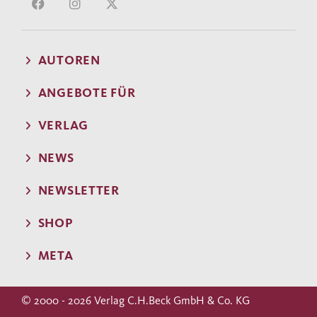
AUTOREN
ANGEBOTE FÜR
VERLAG
NEWS
NEWSLETTER
SHOP
META
© 2000 - 2026 Verlag C.H.Beck GmbH & Co. KG