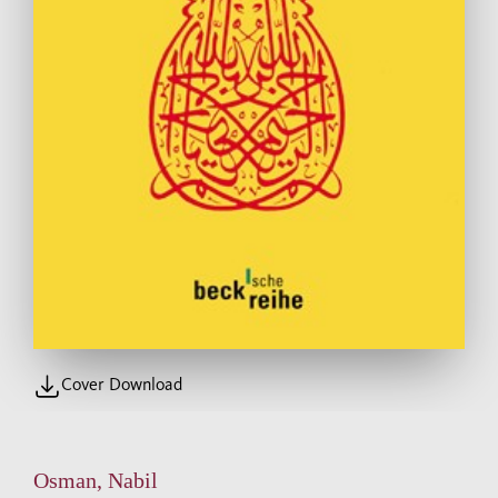
Cover Download
Osman, Nabil