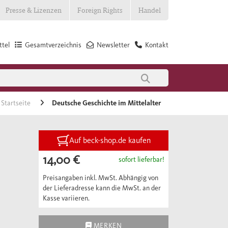
Presse & Lizenzen
Foreign Rights
Handel
tel
Gesamtverzeichnis
Newsletter
Kontakt
Startseite
Deutsche Geschichte im Mittelalter
Auf beck-shop.de kaufen
14,00 €
sofort lieferbar!
Preisangaben inkl. MwSt. Abhängig von
der Lieferadresse kann die MwSt. an der
Kasse variieren.
MERKEN