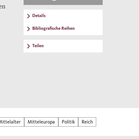
en
Details
Bibliografische Reihen
ein
Teilen
ittelalter
Mitteleuropa
Politik
Reich