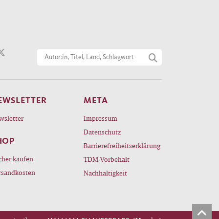
EWSLETTER
META
wsletter
Impressum
Datenschutz
HOP
Barrierefreiheitserklärung
cher kaufen
TDM-Vorbehalt
rsandkosten
Nachhaltigkeit