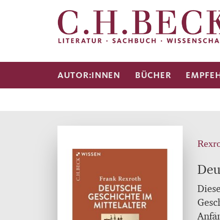
AUTOR:INNEN
BÜCHER
EMPFE
Rexro
Deu
Diese
Gesch
Anfän