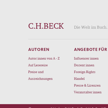
C.H.BECK
Die Welt im Buch. 
AUTOREN
ANGEBOTE FÜR
Autor:innen von A - Z
Influencer:innen
Auf Lesereise
Dozent:innen
Preise und
Foreign Rights
Auszeichnungen
Handel
Presse & Lizenzen
Veranstalter:innen