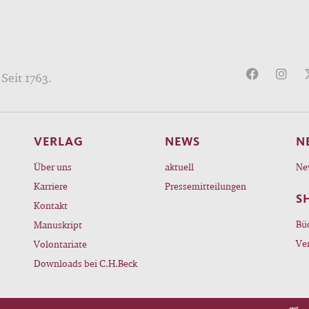
Seit 1763.
VERLAG
NEWS
N
Über uns
aktuell
Ne
Karriere
Pressemitteilungen
S
Kontakt
Bü
Manuskript
Ve
Volontariate
Downloads bei C.H.Beck