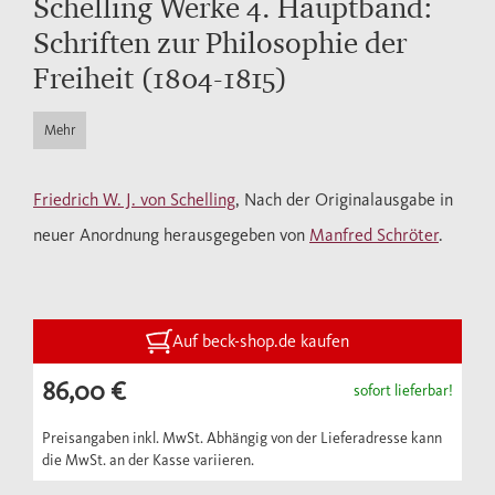
Schelling Werke 4. Hauptband:
Schriften zur Philosophie der
Freiheit (1804-1815)
Mehr
Friedrich W. J. von Schelling
, Nach der Originalausgabe in
neuer Anordnung herausgegeben von
Manfred Schröter
.
Auf beck-shop.de kaufen
86,00 €
sofort lieferbar!
Preisangaben inkl. MwSt. Abhängig von der Lieferadresse kann
die MwSt. an der Kasse variieren.