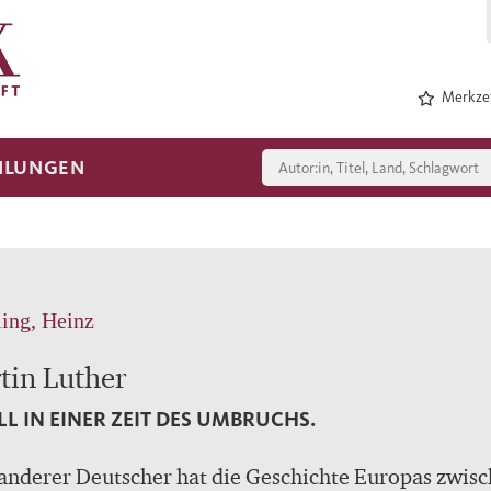
Merkzet
HLUNGEN
ling, Heinz
tin Luther
LL IN EINER ZEIT DES UMBRUCHS.
anderer Deutscher hat die Geschichte Europas zwis