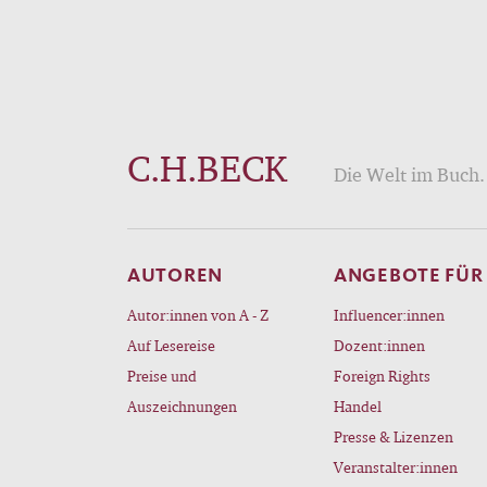
C.H.BECK
Die Welt im Buch. 
AUTOREN
ANGEBOTE FÜR
Autor:innen von A - Z
Influencer:innen
Auf Lesereise
Dozent:innen
Preise und
Foreign Rights
Auszeichnungen
Handel
Presse & Lizenzen
Veranstalter:innen