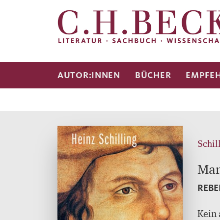
AUTOR:INNEN
BÜCHER
EMPFE
Schil
Mar
REBE
Kein 