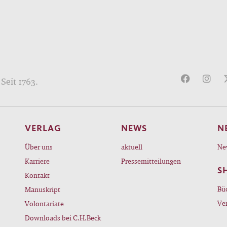
Seit 1763.
VERLAG
NEWS
N
Über uns
aktuell
Ne
Karriere
Pressemitteilungen
S
Kontakt
Bü
Manuskript
Ve
Volontariate
Downloads bei C.H.Beck