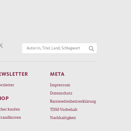
EWSLETTER
META
wsletter
Impressum
Datenschutz
HOP
Barrierefreiheitserklärung
cher kaufen
TDM-Vorbehalt
rsandkosten
Nachhaltigkeit