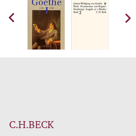
C.H.BECK