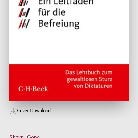
Cover Download
Sharp, Gene