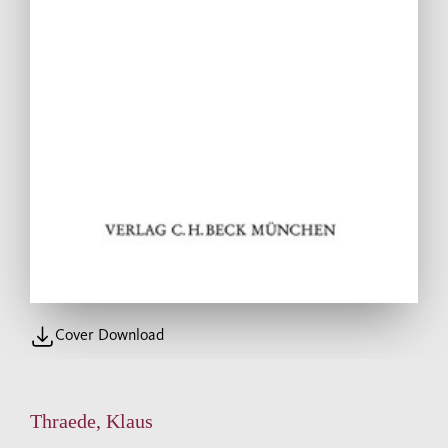
Cover Download
Thraede, Klaus