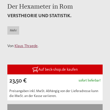
Der Hexameter in Rom
VERSTHEORIE UND STATISTIK.
Mehr
Von
Klaus Thraede
.
Auf beck-shop.de kaufen
23,50 €
sofort lieferbar!
Preisangaben inkl. MwSt. Abhängig von der Lieferadresse kann
die MwSt. an der Kasse variieren.