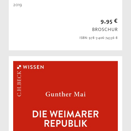
2019
9,95 €
BROSCHUR
ISBN: 978-3-406-74336-8