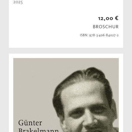
2025
12,00 €
BROSCHUR
ISBN: 978-3-406-84027-2