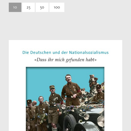
10
25
50
100