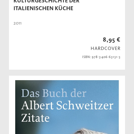
KULTURGESCHICHTE DER
ITALIENISCHEN KÜCHE
2011
8,95 €
HARDCOVER
ISBN: 978-3-406-63131-3