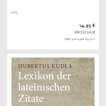
2013
14,95 €
BROSCHUR
ISBN: 978-3-406-64516-7