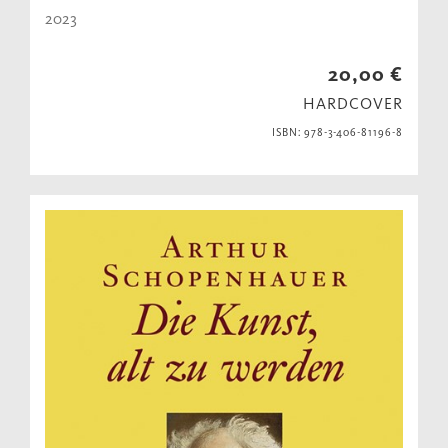
2023
20,00 €
HARDCOVER
ISBN: 978-3-406-81196-8