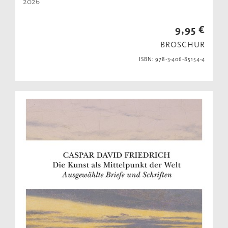
2026
9,95 €
BROSCHUR
ISBN: 978-3-406-85154-4