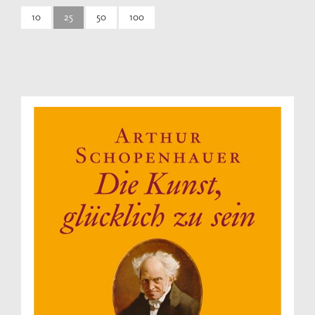
10
25
50
100