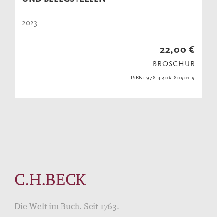
2023
22,00 €
BROSCHUR
ISBN: 978-3-406-80901-9
C.H.BECK
Die Welt im Buch. Seit 1763.