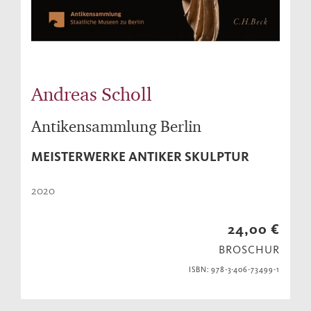
Andreas Scholl
Antikensammlung Berlin
MEISTERWERKE ANTIKER SKULPTUR
2020
24,00 €
BROSCHUR
ISBN: 978-3-406-73499-1