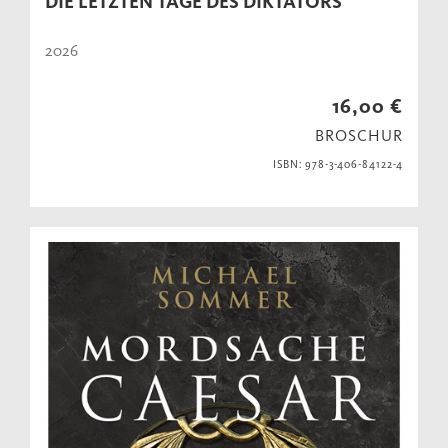
DIE LETZTEN TAGE DES DIKTATORS
2026
16,00 €
BROSCHUR
ISBN: 978-3-406-84122-4