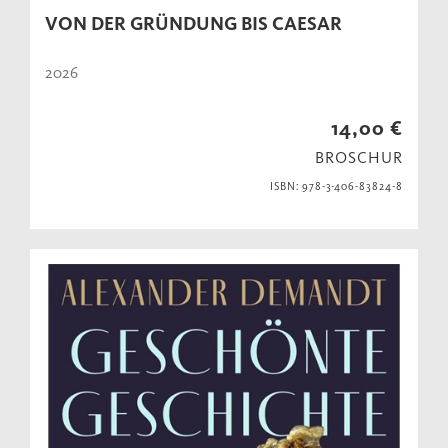
VON DER GRÜNDUNG BIS CAESAR
2026
14,00 €
BROSCHUR
ISBN: 978-3-406-83824-8