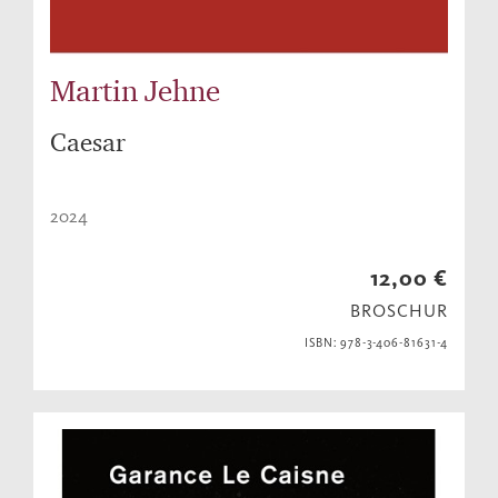
Martin Jehne
Caesar
2024
12,00 €
BROSCHUR
ISBN: 978-3-406-81631-4