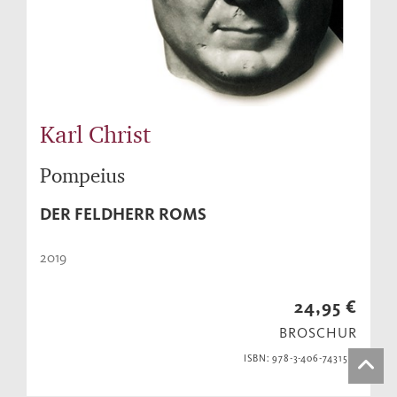
Karl Christ
Pompeius
DER FELDHERR ROMS
2019
24,95 €
BROSCHUR
ISBN: 978-3-406-74315-3