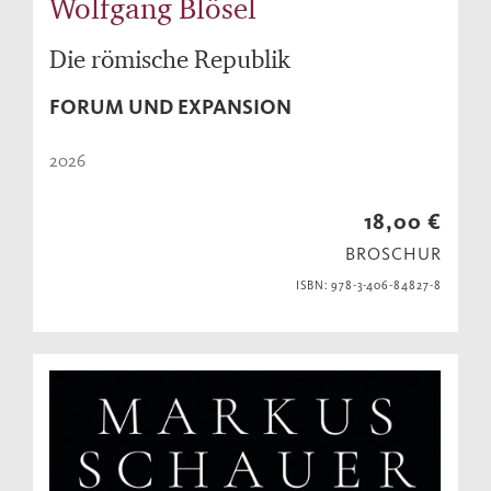
Wolfgang Blösel
Die römische Republik
FORUM UND EXPANSION
2026
18,00 €
BROSCHUR
ISBN: 978-3-406-84827-8