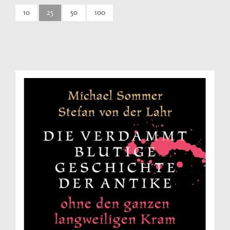
10
25
50
100