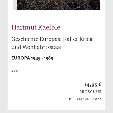
Hartmut Kaelble
Geschichte Europas: Kalter Krieg
und Wohlfahrtsstaat
EUROPA 1945 - 1989
2011
14,95 €
BROSCHUR
ISBN: 978-3-406-61327-2