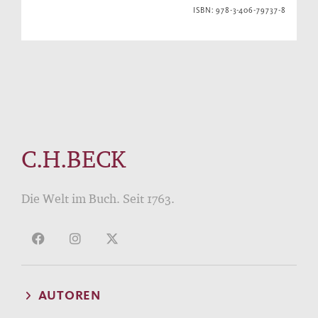
ISBN: 978-3-406-79737-8
C.H.BECK
Die Welt im Buch. Seit 1763.
AUTOREN