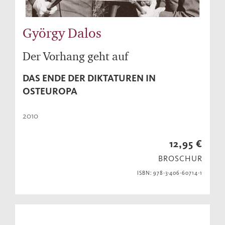
György Dalos
Der Vorhang geht auf
DAS ENDE DER DIKTATUREN IN
OSTEUROPA
2010
12,95 €
BROSCHUR
ISBN: 978-3-406-60714-1