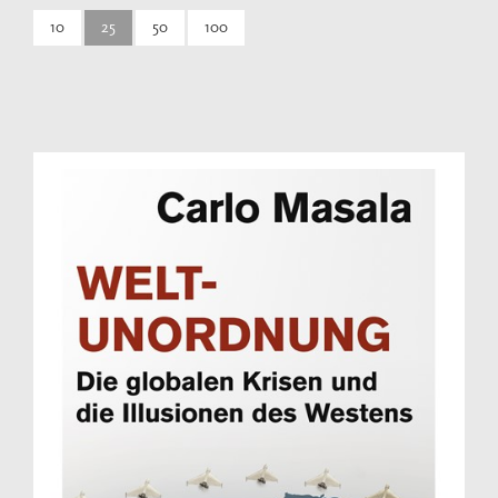
10
25
50
100