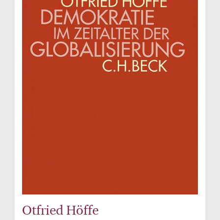
Otfried Höffe