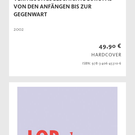
VON DEN ANFÄNGEN BIS ZUR
GEGENWART
2002
49,90 €
HARDCOVER
ISBN: 978-3-406-45310-6