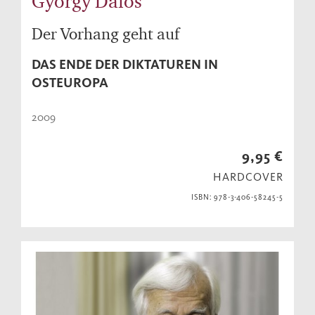
György Dalos
Der Vorhang geht auf
DAS ENDE DER DIKTATUREN IN
OSTEUROPA
2009
9,95 €
HARDCOVER
ISBN: 978-3-406-58245-5