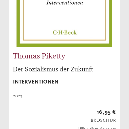
Thomas Piketty
Der Sozialismus der Zukunft
INTERVENTIONEN
2023
16,95 €
BROSCHUR
ISBN: 978-3-406-77734-9