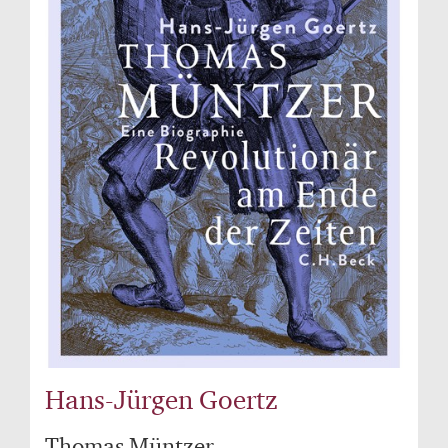
Hans-Jürgen Goertz
Thomas Müntzer