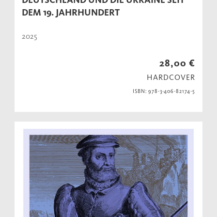
DEM 19. JAHRHUNDERT
2025
28,00 €
HARDCOVER
ISBN: 978-3-406-82174-5