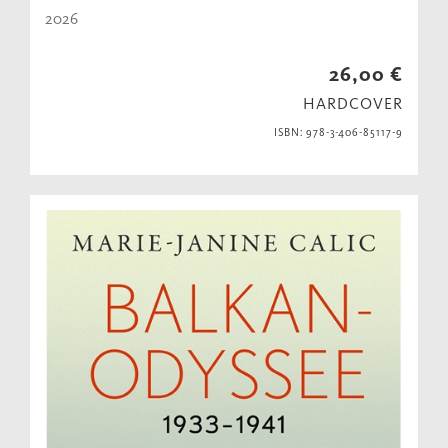
2026
26,00 €
HARDCOVER
ISBN: 978-3-406-85117-9