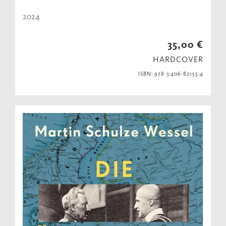
2024
35,00 €
HARDCOVER
ISBN: 978-3-406-82155-4