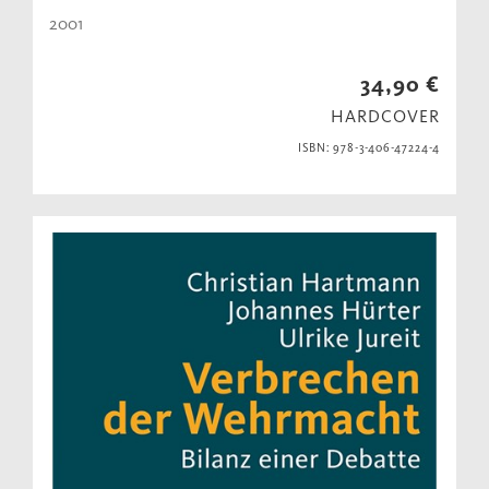
2001
34,90 €
HARDCOVER
ISBN: 978-3-406-47224-4