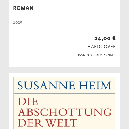
ROMAN
2025
24,00 €
HARDCOVER
ISBN: 978-3-406-83704-3