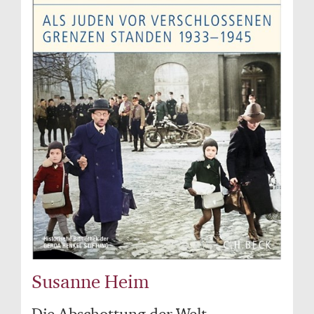
Susanne Heim
Die Abschottung der Welt