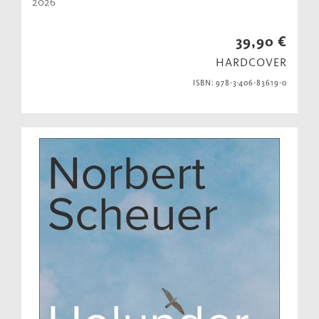
2026
39,90 €
HARDCOVER
ISBN: 978-3-406-83619-0