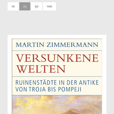
10
25
50
100