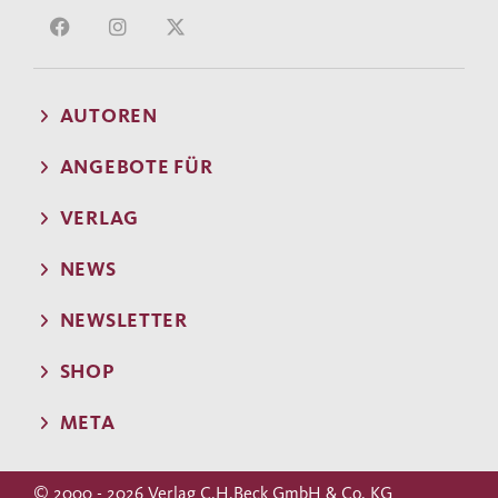
AUTOREN
ANGEBOTE FÜR
VERLAG
NEWS
NEWSLETTER
SHOP
META
© 2000 - 2026 Verlag C.H.Beck GmbH & Co. KG