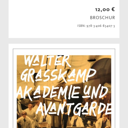
12,00 €
BROSCHUR
ISBN: 978-3-406-83407-3