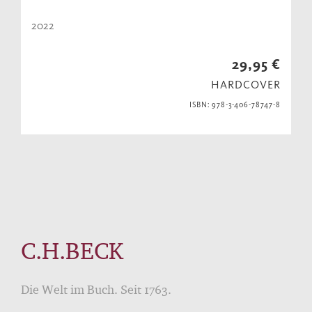
2022
29,95 €
HARDCOVER
ISBN: 978-3-406-78747-8
C.H.BECK
Die Welt im Buch. Seit 1763.