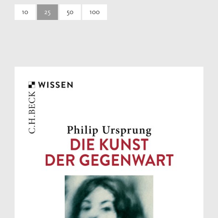
10
25
50
100