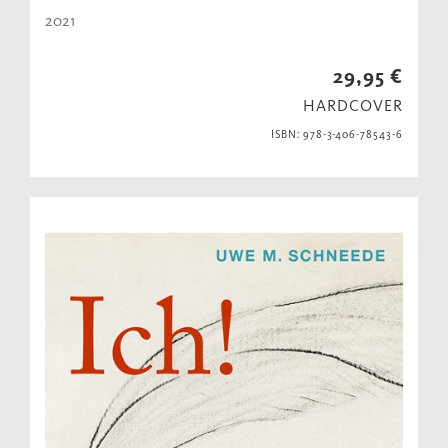
2021
29,95 €
HARDCOVER
ISBN: 978-3-406-78543-6