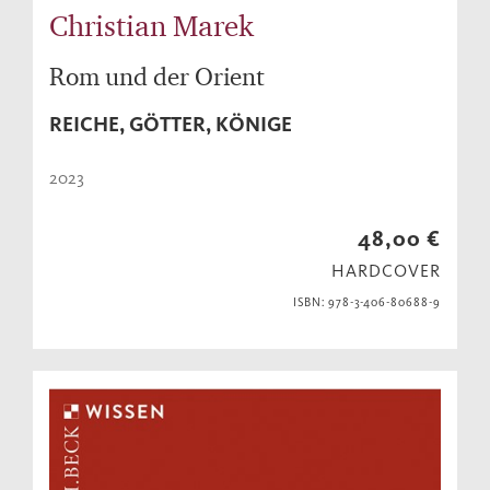
Christian Marek
Rom und der Orient
REICHE, GÖTTER, KÖNIGE
2023
48,00 €
HARDCOVER
ISBN: 978-3-406-80688-9