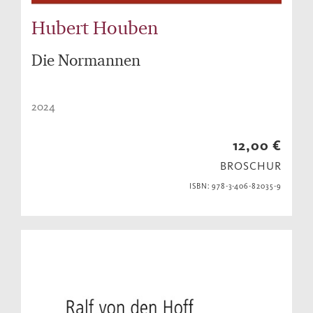
Hubert Houben
Die Normannen
2024
12,00 €
BROSCHUR
ISBN: 978-3-406-82035-9