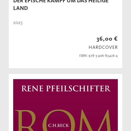
DER EPISCHE KAMPF UM DAS HEILIGE
LAND
2025
36,00 €
HARDCOVER
ISBN: 978-3-406-83426-4