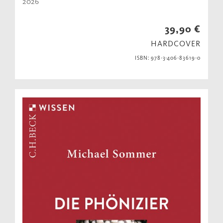
2026
39,90 €
HARDCOVER
ISBN: 978-3-406-83619-0