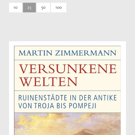
10
25
50
100