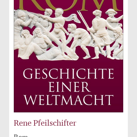
Rene Pfeilschifter
Rom