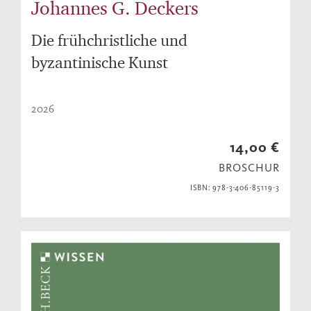
Johannes G. Deckers
Die frühchristliche und
byzantinische Kunst
2026
14,00 €
BROSCHUR
ISBN: 978-3-406-85119-3