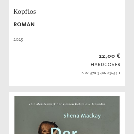
Kopflos
ROMAN
2025
22,00 €
HARDCOVER
ISBN: 978-3-406-83694-7