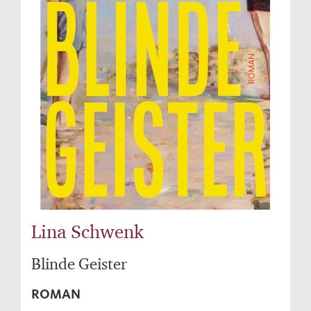
Lina Schwenk
Blinde Geister
ROMAN