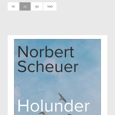
10
25
50
100