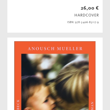
26,00 €
HARDCOVER
ISBN: 978-3-406-85117-9