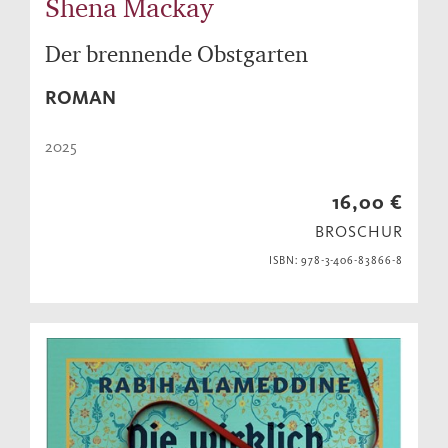
Shena Mackay
Der brennende Obstgarten
ROMAN
2025
16,00 €
BROSCHUR
ISBN: 978-3-406-83866-8