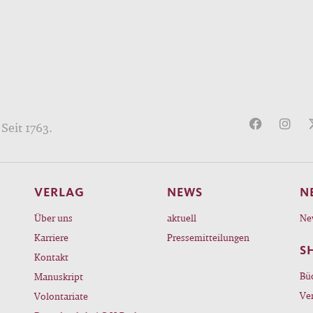
Seit 1763.
VERLAG
NEWS
N
Über uns
aktuell
Ne
Karriere
Pressemitteilungen
S
Kontakt
Bü
Manuskript
Ve
Volontariate