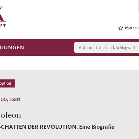
Merkzet
HLUNGEN
optitel
oo, Bart
oleon
SCHATTEN DER REVOLUTION.
Eine Biografie