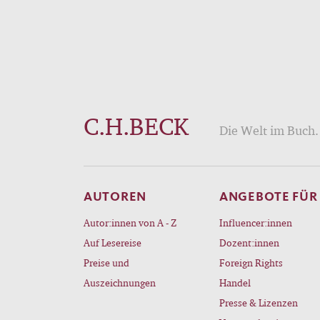
C.H.BECK
Die Welt im Buch. 
AUTOREN
ANGEBOTE FÜR
Autor:innen von A - Z
Influencer:innen
Auf Lesereise
Dozent:innen
Preise und
Foreign Rights
Auszeichnungen
Handel
Presse & Lizenzen