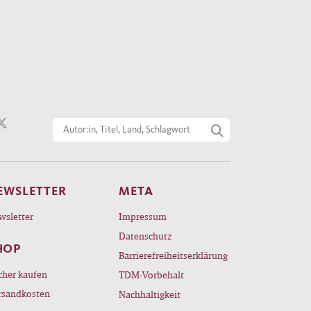
EWSLETTER
META
wsletter
Impressum
Datenschutz
HOP
Barrierefreiheitserklärung
cher kaufen
TDM-Vorbehalt
rsandkosten
Nachhaltigkeit