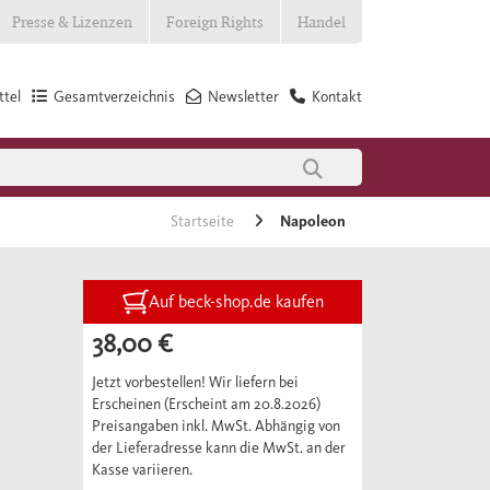
Presse & Lizenzen
Foreign Rights
Handel
tel
Gesamtverzeichnis
Newsletter
Kontakt
Startseite
Napoleon
Auf beck-shop.de kaufen
38,00 €
Jetzt vorbestellen! Wir liefern bei
Erscheinen (Erscheint am 20.8.2026)
Preisangaben inkl. MwSt. Abhängig von
der Lieferadresse kann die MwSt. an der
Kasse variieren.