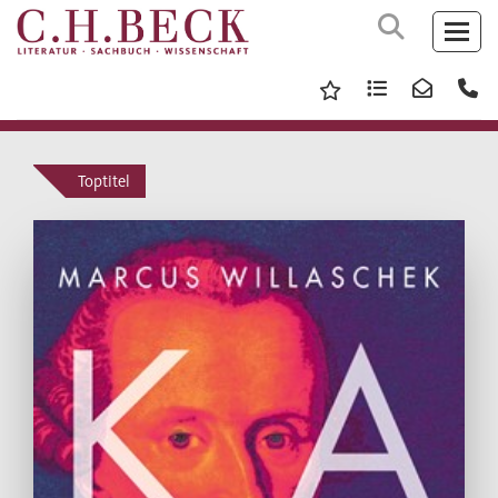
Toptitel