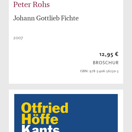
Peter Rohs
Johann Gottlieb Fichte
2007
12,95 €
BROSCHUR
ISBN: 978-3-406-56230-3