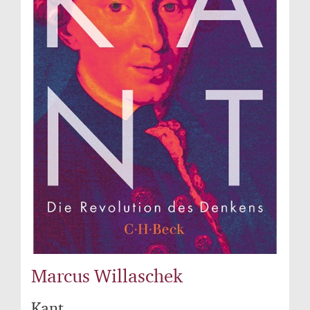
Marcus Willaschek
Kant