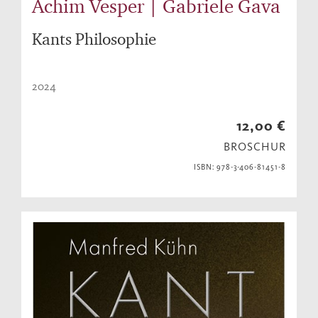
Achim Vesper | Gabriele Gava
Kants Philosophie
2024
12,00 €
BROSCHUR
ISBN: 978-3-406-81451-8