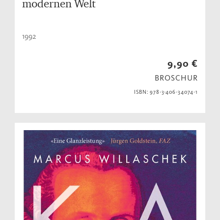
modernen Welt
1992
9,90 €
BROSCHUR
ISBN: 978-3-406-34074-1