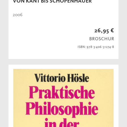
VON KANT BIS SCHOPENHAUER
2006
26,95 €
BROSCHUR
ISBN: 978-3-406-31274-8