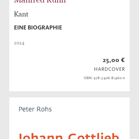
Kant
EINE BIOGRAPHIE
2024
25,00 €
HARDCOVER
ISBN: 978-3-406-81460-0