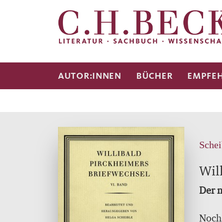
AUTOR:INNEN
BÜCHER
EMPFE
Schei
Wil
Der 
Noch 