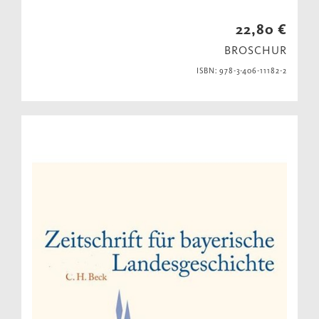
22,80 €
BROSCHUR
ISBN: 978-3-406-11182-2