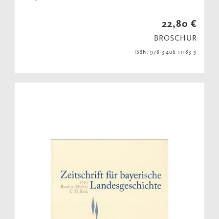
22,80 €
BROSCHUR
ISBN: 978-3-406-11183-9