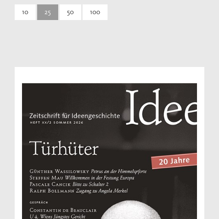
10
25
50
100