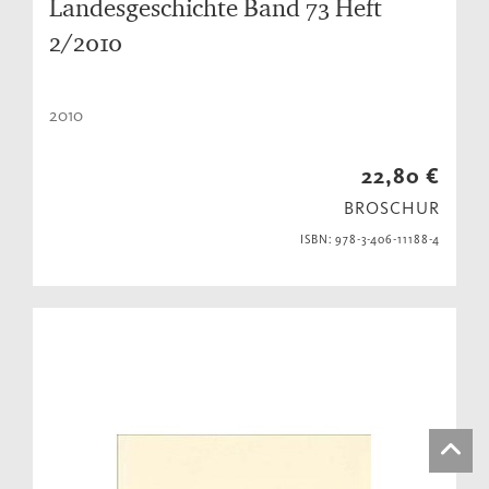
Landesgeschichte Band 73 Heft
2/2010
2010
22,80 €
BROSCHUR
ISBN: 978-3-406-11188-4