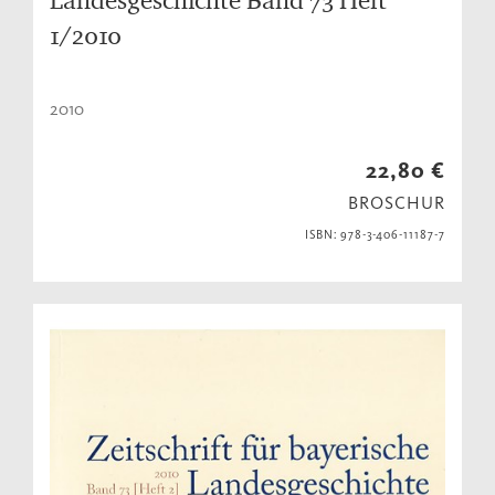
1/2010
2010
22,80 €
BROSCHUR
ISBN: 978-3-406-11187-7