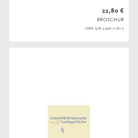
22,80 €
BROSCHUR
ISBN: 978-3-406-11181-5