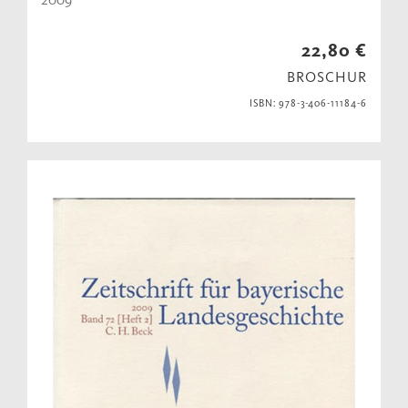
22,80 €
BROSCHUR
ISBN: 978-3-406-11184-6