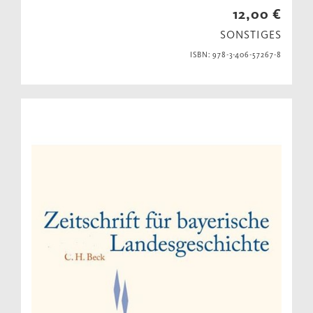
12,00 €
SONSTIGES
ISBN: 978-3-406-57267-8