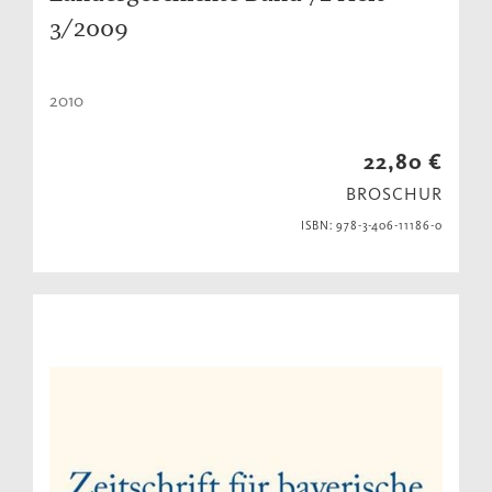
3/2009
2010
22,80 €
BROSCHUR
ISBN: 978-3-406-11186-0