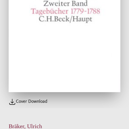
Cover Download
Bräker, Ulrich