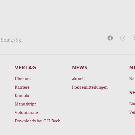
Seit 1763.
VERLAG
NEWS
N
Über uns
aktuell
Ne
Karriere
Pressemitteilungen
S
Kontakt
Bü
Manuskript
Ve
Volontariate
Downloads bei C.H.Beck