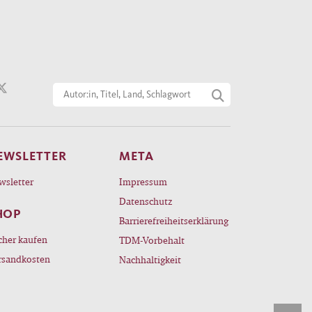
EWSLETTER
META
wsletter
Impressum
Datenschutz
HOP
Barrierefreiheitserklärung
cher kaufen
TDM-Vorbehalt
rsandkosten
Nachhaltigkeit