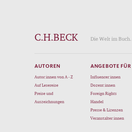
C.H.BECK
Die Welt im Buch. 
AUTOREN
ANGEBOTE FÜR
Autor:innen von A - Z
Influencer:innen
Auf Lesereise
Dozent:innen
Preise und
Foreign Rights
Auszeichnungen
Handel
Presse & Lizenzen
Veranstalter:innen