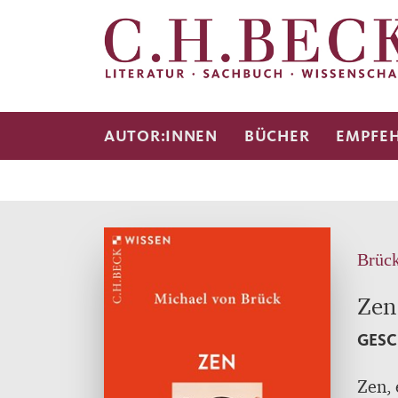
AUTOR:INNEN
BÜCHER
EMPFE
Brück
Zen
GESC
Zen, 