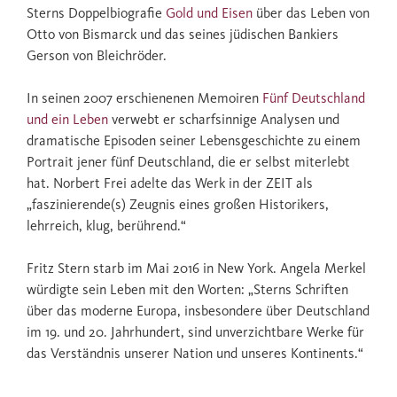
Sterns Doppelbiografie
Gold und Eisen
über das Leben von
Otto von Bismarck und das seines jüdischen Bankiers
Gerson von Bleichröder.
In seinen 2007 erschienenen Memoiren
Fünf Deutschland
und ein Leben
verwebt er scharfsinnige Analysen und
dramatische Episoden seiner Lebensgeschichte zu einem
Portrait jener fünf Deutschland, die er selbst miterlebt
hat. Norbert Frei adelte das Werk in der ZEIT als
„faszinierende(s) Zeugnis eines großen Historikers,
lehrreich, klug, berührend.“
Fritz Stern starb im Mai 2016 in New York. Angela Merkel
würdigte sein Leben mit den Worten: „Sterns Schriften
über das moderne Europa, insbesondere über Deutschland
im 19. und 20. Jahrhundert, sind unverzichtbare Werke für
das Verständnis unserer Nation und unseres Kontinents.“