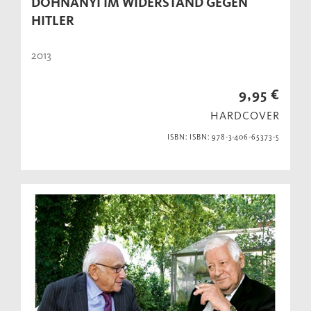
DOHNANYI IM WIDERSTAND GEGEN
HITLER
2013
9,95 €
HARDCOVER
ISBN: ISBN: 978-3-406-65373-5