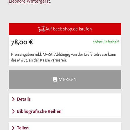
Eleonore Wintergerst
.
Auf beck-shop.de kaufen
78,00 €
sofort lieferbar!
Preisangaben inkl. MwSt. Abhängig von der Lieferadresse kann
die MwSt. an der Kasse variieren.
MERKEN
Details
Bibliografische Reihen
Teilen