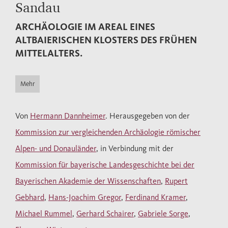
Sandau
ARCHÄOLOGIE IM AREAL EINES
ALTBAIERISCHEN KLOSTERS DES FRÜHEN
MITTELALTERS.
Mehr
Von
Hermann Dannheimer
. Herausgegeben von der
Kommission zur vergleichenden Archäologie römischer
Alpen- und Donauländer
, in Verbindung mit der
Kommission für bayerische Landesgeschichte bei der
Bayerischen Akademie der Wissenschaften
,
Rupert
Gebhard
,
Hans-Joachim Gregor
,
Ferdinand Kramer
,
Michael Rummel
,
Gerhard Schairer
,
Gabriele Sorge
,